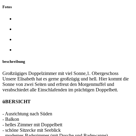
Fotos
beschreibung
Großzügiges Doppelzimmer mit viel Sonne,1. Obergeschoss
Unsere Elisabeth hat es gerne großzügig und hell. Hier kommt die
Sonne von zwei Seiten und erfreut den Morgenmuffel und
verabschiedet alle Einschlafenden im prächtigen Doppelbett.
üBERSICHT
- Ausrichtung nach Süden
- Balkon
- helles Zimmer mit Doppelbett
- schöne Sitzecke mit Seeblick
- modernes Badezimmer (mit Dusche und Badewanne)