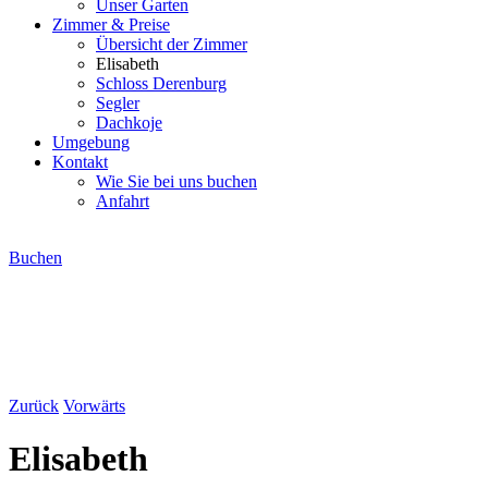
Unser Garten
Zimmer & Preise
Übersicht der Zimmer
Elisabeth
Schloss Derenburg
Segler
Dachkoje
Umgebung
Kontakt
Wie Sie bei uns buchen
Anfahrt
Buchen
Zurück
Vorwärts
Elisabeth