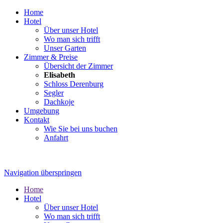
Home
Hotel
Über unser Hotel
Wo man sich trifft
Unser Garten
Zimmer & Preise
Übersicht der Zimmer
Elisabeth
Schloss Derenburg
Segler
Dachkoje
Umgebung
Kontakt
Wie Sie bei uns buchen
Anfahrt
Navigation überspringen
Home
Hotel
Über unser Hotel
Wo man sich trifft